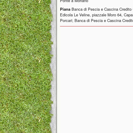
Ponte a Moriano
Piana
Banca di Pescia e Cascina Credito 
Edicola Le Veline, piazzale Moro 64, Cap
Porcari; Banca di Pescia e Cascina Credito