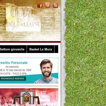
Settore giovanile
Basket Le Mura