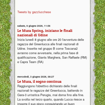
Tweets by gazzlucchese
sabato, 6 giugno 2026, 11:56
Le Mura Spring, iniziano le finali
nazionali di Udine
Inizia lunedì 8 giugno alle ore 20 l'avventura delle
ragazze del Greenlucca alle finali nazionali di
Udine. Inserite nel gruppo B come Toscana2
avranno come avversarie, nella prima fase di
qualificazione, Giants Marghera, San Raffaele (RM)
e Capra Team (RA)
mercoledì, 3 giugno 2026, 08:27
Le Mura, il sogno continua
Raggiungono l'obiettivo dichiarato delle finali
nazionali le ragazze del Greenlucca, battendo in
Gara-3 un'ostica Perugia, mai doma fino alla fine.
La svolta nel terzo quarto, quando Lucca riesce a
imporre il suo gioco conquistando un buon