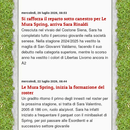
mercoledì, 29 luglio 2026, 08:53
Si rafforza il reparto sotto canestro per Le
Mura Spring, arriva Sara Rinaldi
Cresciuta nel vivaio del Costone Siena, Sara ha
completato tutto il percorso giovanile nella società
senese. Nella stagione 2024/2025 ha vestito la
maglia di San Giovanni Valdarno, facendo il suo
debutto nella categoria superiore, mentre lo scorso
anno ha vestito i colori di Libertas Livorno ancora in
A2
mercoledì, 22 luglio 2026, 08:44
Le Mura Spring, inizia la formazione del
roster
Un gradito ritorno il primo degli innesti nel roster per
la prossima stagione, si tratta di Sara Valentino,
2005 di 186 cm, ruolo ala/pivot. Sara ha infatti
iniziato a frequentare il parquet con il minibasket di
Spring, per poi passare alle Esordienti e al
successivo settore giovanile