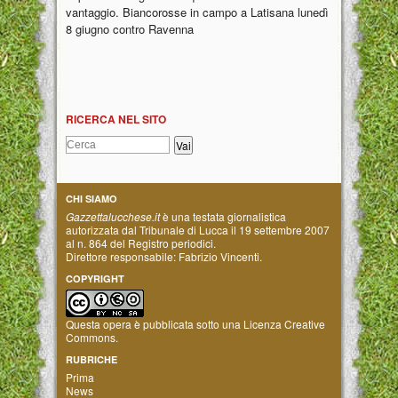
vantaggio. Biancorosse in campo a Latisana lunedì
8 giugno contro Ravenna
RICERCA NEL SITO
CHI SIAMO
Gazzettalucchese.it
è una testata giornalistica
autorizzata dal Tribunale di Lucca il 19 settembre 2007
al n. 864 del Registro periodici.
Direttore responsabile: Fabrizio Vincenti.
COPYRIGHT
Questa opera è pubblicata sotto una
Licenza Creative
Commons
.
RUBRICHE
Prima
News