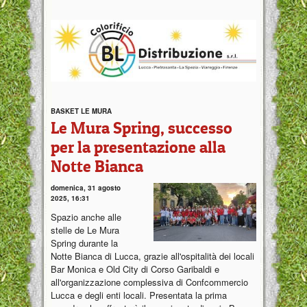
BASKET LE MURA
Le Mura Spring, successo
per la presentazione alla
Notte Bianca
domenica, 31 agosto
2025, 16:31
Spazio anche alle
stelle de Le Mura
Spring durante la
Notte Bianca di Lucca, grazie all'ospitalità dei locali
Bar Monica e Old City di Corso Garibaldi e
all'organizzazione complessiva di Confcommercio
Lucca e degli enti locali. Presentata la prima